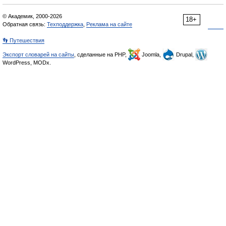
© Академик, 2000-2026
18+
Обратная связь:
Техподдержка
,
Реклама на сайте
👣 Путешествия
Экспорт словарей на сайты
, сделанные на PHP,
Joomla,
Drupal,
WordPress, MODx.