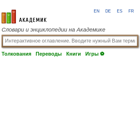
EN
DE
ES
FR
academic.ru
Словари и энциклопедии на Академике
Толкования
Переводы
Книги
Игры ⚽